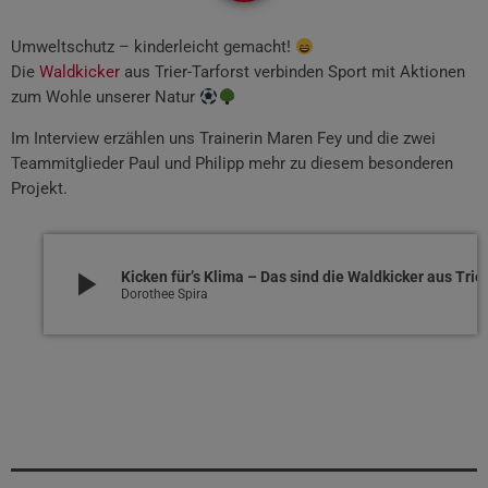
Umweltschutz – kinderleicht gemacht!
Die
Waldkicker
aus Trier-Tarforst verbinden Sport mit Aktionen
zum Wohle unserer Natur
Im Interview erzählen uns Trainerin Maren Fey und die zwei
Teammitglieder Paul und Philipp mehr zu diesem besonderen
Projekt.
play_arrow
Kicken für’s Klima – Das 
Dorothee Spira