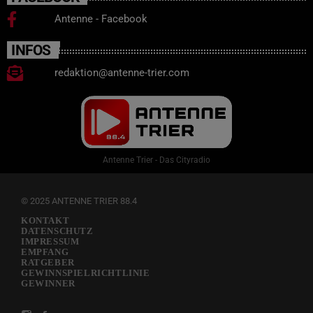
Antenne - Facebook
INFOS
redaktion@antenne-trier.com
Antenne Trier - Das Cityradio
© 2025 ANTENNE TRIER 88.4
KONTAKT
DATENSCHUTZ
IMPRESSUM
EMPFANG
RATGEBER
GEWINNSPIELRICHTLINIE
GEWINNER