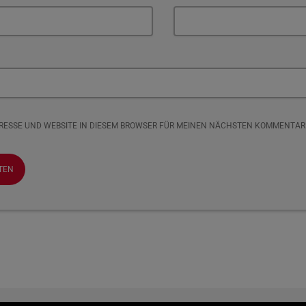
DRESSE UND WEBSITE IN DIESEM BROWSER FÜR MEINEN NÄCHSTEN KOMMENTAR