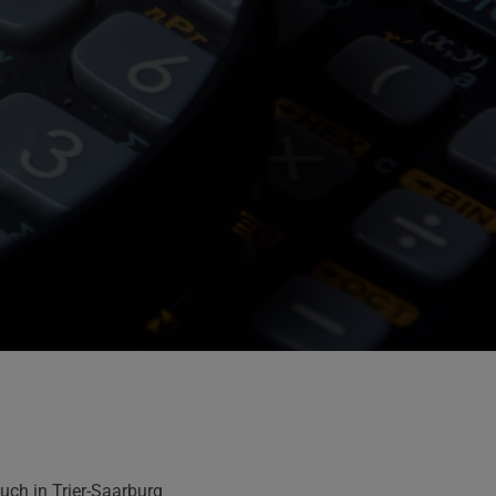
ch in Trier-Saarburg