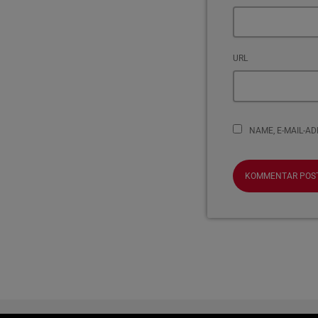
URL
NAME, E-MAIL-A