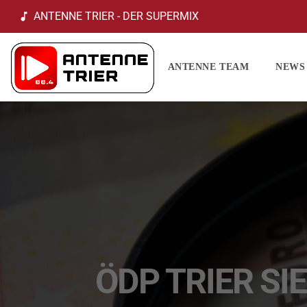
ANTENNE TRIER - DER SUPERMIX
music_note
ANTENNE TEAM
NEWS
ÖDP TRIER S