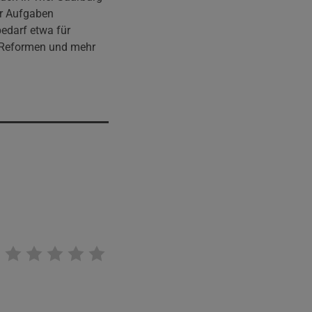
hr Aufgaben
bedarf etwa für
de Reformen und mehr