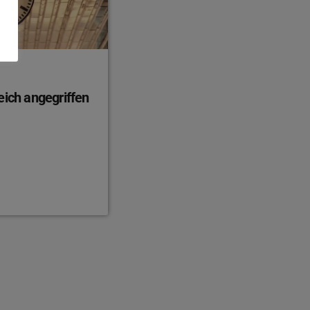
eich angegriffen