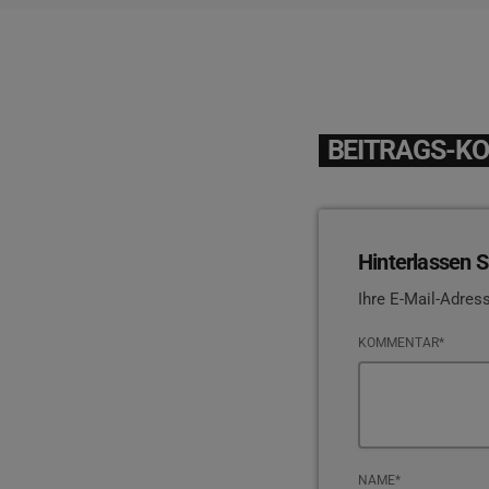
BEITRAGS-K
Hinterlassen S
Ihre E-Mail-Adress
KOMMENTAR*
NAME*