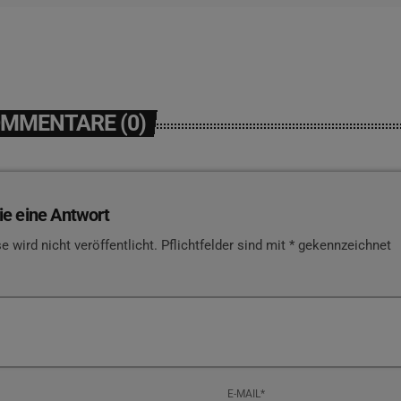
OMMENTARE (0)
ie eine Antwort
e wird nicht veröffentlicht. Pflichtfelder sind mit * gekennzeichnet
E-MAIL*