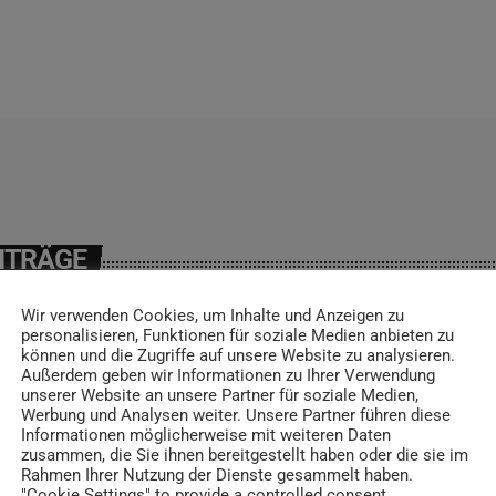
ITRÄGE
Wir verwenden Cookies, um Inhalte und Anzeigen zu
personalisieren, Funktionen für soziale Medien anbieten zu
können und die Zugriffe auf unsere Website zu analysieren.
Außerdem geben wir Informationen zu Ihrer Verwendung
insert_link
unserer Website an unsere Partner für soziale Medien,
Werbung und Analysen weiter. Unsere Partner führen diese
Informationen möglicherweise mit weiteren Daten
zusammen, die Sie ihnen bereitgestellt haben oder die sie im
Rahmen Ihrer Nutzung der Dienste gesammelt haben.
"Cookie Settings" to provide a controlled consent.