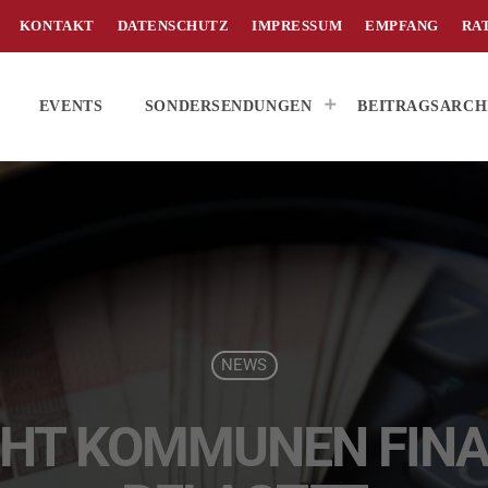
KONTAKT
DATENSCHUTZ
IMPRESSUM
EMPFANG
RA
EVENTS
SONDERSENDUNGEN
BEITRAGSARCH
NEWS
IEHT KOMMUNEN FINA