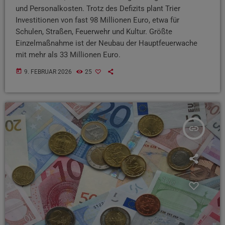
und Personalkosten. Trotz des Defizits plant Trier
Investitionen von fast 98 Millionen Euro, etwa für
Schulen, Straßen, Feuerwehr und Kultur. Größte
Einzelmaßnahme ist der Neubau der Hauptfeuerwache
mit mehr als 33 Millionen Euro.
today
9. FEBRUAR 2026
25
insert_link