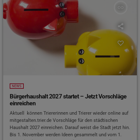
insert_link
NEWS
Bürgerhaushalt 2027 startet – Jetzt Vorschläge
einreichen
Aktuell können Triererinnen und Trierer wieder online auf
mitgestalten.trier.de Vorschläge für den städtischen
Haushalt 2027 einreichen. Darauf weist die Stadt jetzt hin.
Bis 1. November werden Ideen gesammelt und vom 1.