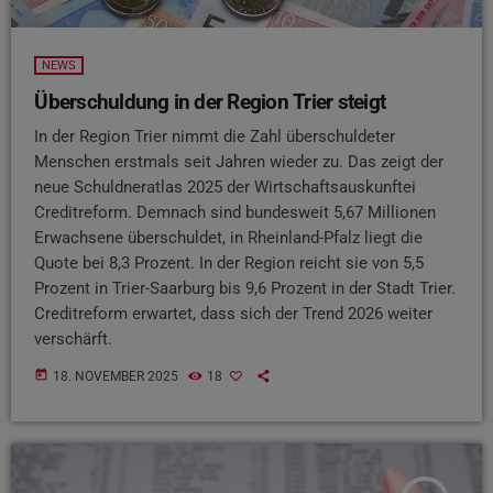
NEWS
Überschuldung in der Region Trier steigt
In der Region Trier nimmt die Zahl überschuldeter
Menschen erstmals seit Jahren wieder zu. Das zeigt der
neue Schuldneratlas 2025 der Wirtschaftsauskunftei
Creditreform. Demnach sind bundesweit 5,67 Millionen
Erwachsene überschuldet, in Rheinland-Pfalz liegt die
Quote bei 8,3 Prozent. In der Region reicht sie von 5,5
Prozent in Trier-Saarburg bis 9,6 Prozent in der Stadt Trier.
Creditreform erwartet, dass sich der Trend 2026 weiter
verschärft.
today
18. NOVEMBER 2025
18