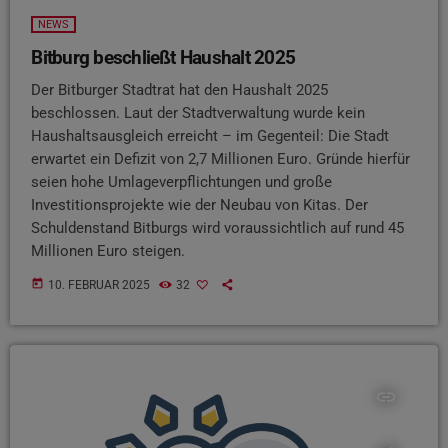
NEWS
Bitburg beschließt Haushalt 2025
Der Bitburger Stadtrat hat den Haushalt 2025
beschlossen. Laut der Stadtverwaltung wurde kein
Haushaltsausgleich erreicht – im Gegenteil: Die Stadt
erwartet ein Defizit von 2,7 Millionen Euro. Gründe hierfür
seien hohe Umlageverpflichtungen und große
Investitionsprojekte wie der Neubau von Kitas. Der
Schuldenstand Bitburgs wird voraussichtlich auf rund 45
Millionen Euro steigen.
today
10. FEBRUAR 2025
32
insert_link