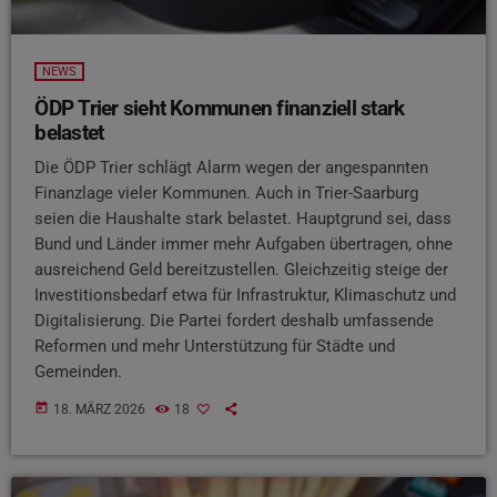
NEWS
ÖDP Trier sieht Kommunen finanziell stark
belastet
Die ÖDP Trier schlägt Alarm wegen der angespannten
Finanzlage vieler Kommunen. Auch in Trier-Saarburg
seien die Haushalte stark belastet. Hauptgrund sei, dass
Bund und Länder immer mehr Aufgaben übertragen, ohne
ausreichend Geld bereitzustellen. Gleichzeitig steige der
Investitionsbedarf etwa für Infrastruktur, Klimaschutz und
Digitalisierung. Die Partei fordert deshalb umfassende
Reformen und mehr Unterstützung für Städte und
Gemeinden.
today
18. MÄRZ 2026
18