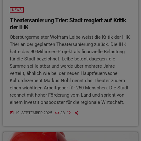
NEWS
Theatersanierung Trier: Stadt reagiert auf Kritik
der IHK
Oberbürgermeister Wolfram Leibe weist die Kritik der IHK
Trier an der geplanten Theatersanierung zurück. Die IHK
hatte das 90-Millionen-Projekt als finanzielle Belastung
für die Stadt bezeichnet. Leibe betont dagegen, die
Summe sei leistbar und werde über mehrere Jahre
verteilt, ähnlich wie bei der neuen Hauptfeuerwache.
Kulturdezernent Markus Nöhl nennt das Theater zudem
einen wichtigen Arbeitgeber für 250 Menschen. Die Stadt
rechnet mit hoher Förderung vom Land und spricht von
einem Investitionsbooster für die regionale Wirtschaft.
today
19. SEPTEMBER 2025
88