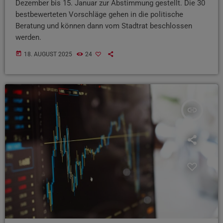
Dezember bis 15. Januar zur Abstimmung gestellt. Die 30
bestbewerteten Vorschläge gehen in die politische
Beratung und können dann vom Stadtrat beschlossen
werden.
today
18. AUGUST 2025
24
insert_link