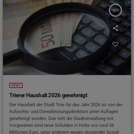
insert_link
NEWS
Trierer Haushalt 2026 genehmigt
Der Haushalt der Stadt Trier für das Jahr 2026 ist von der
Aufsichts- und Dienstleistungsdirektion unter Auflagen
genehmigt worden. Das teilt die Stadtverwaltung mit.
Vorgesehen sind neue Schulden in Höhe von rund 56
Millionen Euro, unter anderem wegen steigender Sozial-