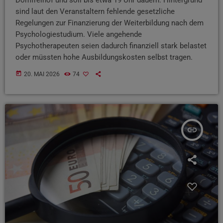
sind laut den Veranstaltern fehlende gesetzliche
Regelungen zur Finanzierung der Weiterbildung nach dem
Psychologiestudium. Viele angehende
Psychotherapeuten seien dadurch finanziell stark belastet
oder müssten hohe Ausbildungskosten selbst tragen.
today
20. MAI 2026
74
insert_link