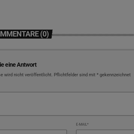
OMMENTARE (0)
ie eine Antwort
e wird nicht veröffentlicht. Pflichtfelder sind mit * gekennzeichnet
E-MAIL*