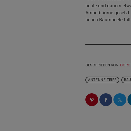
heute und dauern et
Amberbäume gesetzt. F
neuen Baumbeete falle
GESCHRIEBEN VON:
DORO
ANTENNE TRIER
BÄ