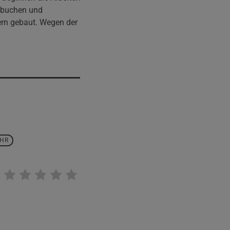
nbuchen und
ern gebaut. Wegen der
HR