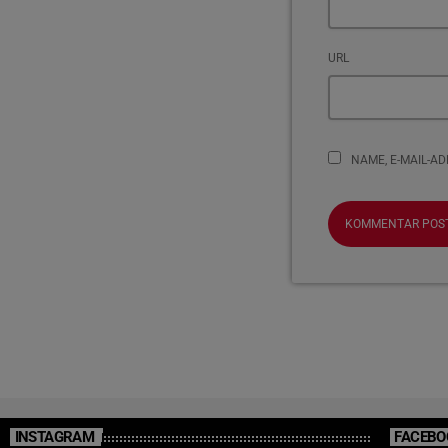
URL
NAME, E-MAIL-A
INSTAGRAM
FACEBO