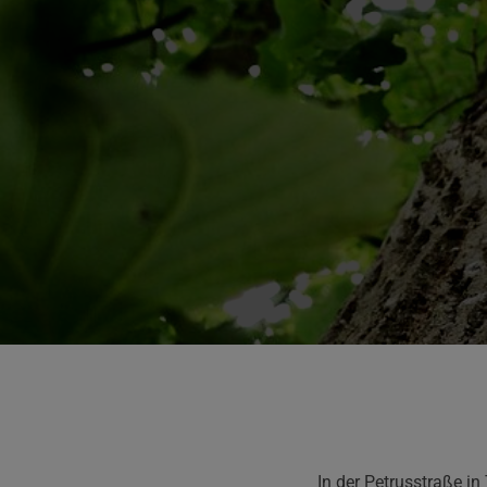
In der Petrusstraße in