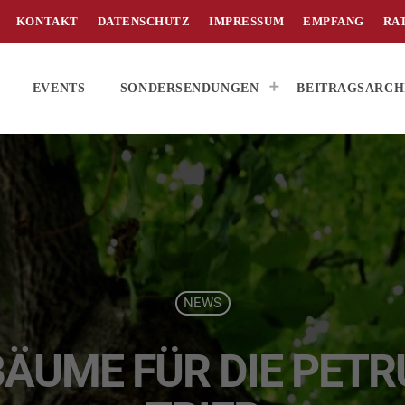
KONTAKT
DATENSCHUTZ
IMPRESSUM
EMPFANG
RA
EVENTS
SONDERSENDUNGEN
BEITRAGSARCH
NEWS
ÄUME FÜR DIE PETRU