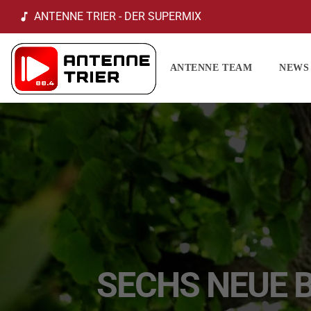
ANTENNE TRIER - DER SUPERMIX
music_note
ANTENNE TEAM
NEWS
SECHS NEUE B