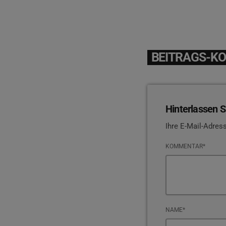
BEITRAGS-K
Hinterlassen S
Ihre E-Mail-Adress
KOMMENTAR*
NAME*