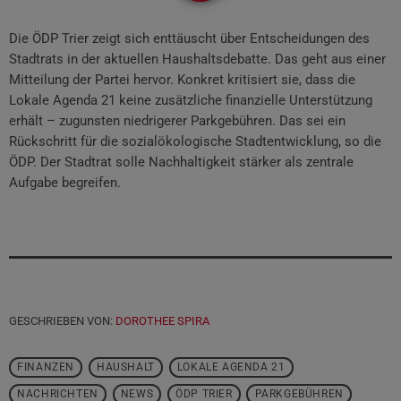
Die ÖDP Trier zeigt sich enttäuscht über Entscheidungen des
Stadtrats in der aktuellen Haushaltsdebatte. Das geht aus einer
Mitteilung der Partei hervor. Konkret kritisiert sie, dass die
Lokale Agenda 21 keine zusätzliche finanzielle Unterstützung
erhält – zugunsten niedrigerer Parkgebühren. Das sei ein
Rückschritt für die sozialökologische Stadtentwicklung, so die
ÖDP. Der Stadtrat solle Nachhaltigkeit stärker als zentrale
Aufgabe begreifen.
GESCHRIEBEN VON:
DOROTHEE SPIRA
FINANZEN
HAUSHALT
LOKALE AGENDA 21
NACHRICHTEN
NEWS
ÖDP TRIER
PARKGEBÜHREN