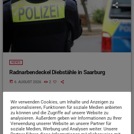
NEWS
Radnarbendeckel Diebstähle in Saarburg
today
6. AUGUST 2026
2
Wir verwenden Cookies, um Inhalte und Anzeigen zu
personalisieren, Funktionen für soziale Medien anbieten
insert_link
zu können und die Zugriffe auf unsere Website zu
analysieren. Außerdem geben wir Informationen zu Ihrer
Verwendung unserer Website an unsere Partner für
soziale Medien, Werbung und Analysen weiter. Unsere