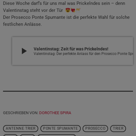
Diese Woche darf‘s für uns mal was Prickelndes sein – denn
Valentinstag steht vor der Tür
Der Prosecco Ponte Spumante ist die perfekte Wahl für solche
festlichen Anlässe.
play_arrow
Valentinstag: Zeit für was Prickelndes!
Valentinstag: Der perfekte Anlass für de
GESCHRIEBEN VON:
DOROTHEE SPIRA
ANTENNE TRIER
PONTE SPUMANTE
PROSECCO
TRIER