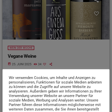
WEIN DER WOCHE
Vegane Weine
today
25. JUNI 2025
34
Wir verwenden Cookies, um Inhalte und Anzeigen zu
personalisieren, Funktionen für soziale Medien anbieten
zu können und die Zugriffe auf unsere Website zu
insert_link
analysieren. Außerdem geben wir Informationen zu Ihrer
Verwendung unserer Website an unsere Partner für
soziale Medien, Werbung und Analysen weiter. Unsere
Partner führen diese Informationen möglicherweise mit
weiteren Daten zusammen, die Sie ihnen bereitgestellt