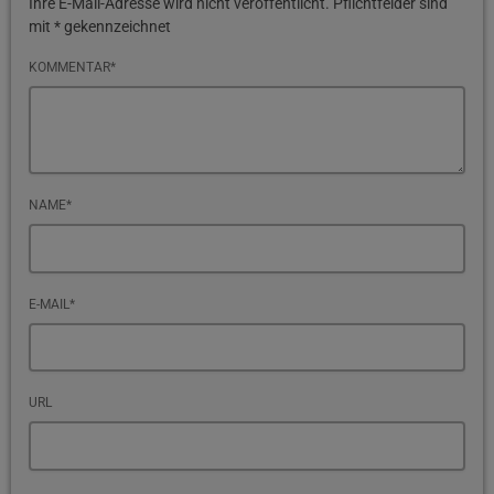
Ihre E-Mail-Adresse wird nicht veröffentlicht. Pflichtfelder sind
mit * gekennzeichnet
KOMMENTAR*
NAME*
E-MAIL*
URL