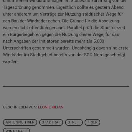
umstrittenen Windkraftanlagen im Stadtwald kurzfristig von der
Tagesordnung genommen. Eigentlich sollte es gestern Abend
unter anderem um Verträge zur Nutzung städtischer Wege für
den Bau der Windräder gehen. Die Gründe für die Absetzung
wurden nicht öffentlich genannt. Parallel prüft die Stadt derzeit
ein Bürgerbegehren gegen die Nutzung dieser Wege, für das
nach Angaben der Initiatoren bereits mehr als 5.000
Unterschriften gesammelt wurden. Unabhängig davon sind erste
Windräder im Stadtgebiet bereits von der SGD Nord genehmigt
worden.
GESCHRIEBEN VON:
LEONIE KILIAN
ANTENNE TRIER
STADTRAT
STREIT
TRIER
WINDKRAFT