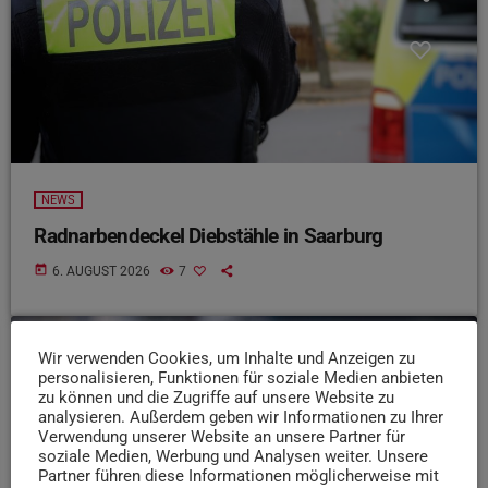
NEWS
Radnarbendeckel Diebstähle in Saarburg
today
6. AUGUST 2026
7
Wir verwenden Cookies, um Inhalte und Anzeigen zu
insert_link
personalisieren, Funktionen für soziale Medien anbieten
zu können und die Zugriffe auf unsere Website zu
analysieren. Außerdem geben wir Informationen zu Ihrer
Verwendung unserer Website an unsere Partner für
soziale Medien, Werbung und Analysen weiter. Unsere
Partner führen diese Informationen möglicherweise mit