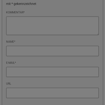
mit * gekennzeichnet
KOMMENTAR*
NAME*
E-MAIL*
URL