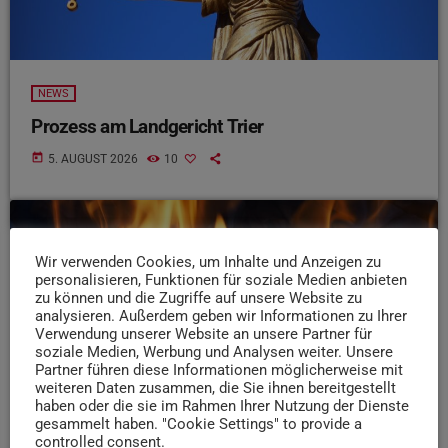
NEWS
Prozess am Landgericht Trier
today
5. AUGUST 2026
10
insert_link
Wir verwenden Cookies, um Inhalte und Anzeigen zu
personalisieren, Funktionen für soziale Medien anbieten
zu können und die Zugriffe auf unsere Website zu
analysieren. Außerdem geben wir Informationen zu Ihrer
Verwendung unserer Website an unsere Partner für
soziale Medien, Werbung und Analysen weiter. Unsere
Partner führen diese Informationen möglicherweise mit
weiteren Daten zusammen, die Sie ihnen bereitgestellt
haben oder die sie im Rahmen Ihrer Nutzung der Dienste
gesammelt haben. "Cookie Settings" to provide a
controlled consent.