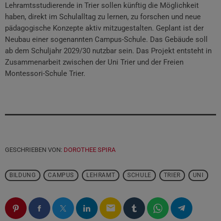
Lehramtsstudierende in Trier sollen künftig die Möglichkeit
haben, direkt im Schulalltag zu lernen, zu forschen und neue
pädagogische Konzepte aktiv mitzugestalten. Geplant ist der
Neubau einer sogenannten Campus-Schule. Das Gebäude soll
ab dem Schuljahr 2029/30 nutzbar sein. Das Projekt entsteht in
Zusammenarbeit zwischen der Uni Trier und der Freien
Montessori-Schule Trier.
GESCHRIEBEN VON:
DOROTHEE SPIRA
BILDUNG
CAMPUS
LEHRAMT
SCHULE
TRIER
UNI
email