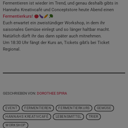
Fermentieren ist wieder im Trend, und genau deshalb gibts in
Hannahs Kreativcafé und Conceptstore heute Abend einen
Fermentierkurs
!
Euch erwartet ein zweistündiger Workshop, in dem ihr
saisonales Gemüse einlegt und so länger haltbar macht.
Natürlich dürft ihr das dann später auch mitnehmen.
Um 18:30 Uhr fängt der Kurs an, Tickets gibt‘s bei Ticket
Regional.
GESCHRIEBEN VON:
DOROTHEE SPIRA
EVENT
FERMENTIEREN
FERMENTIERKURS
GEMÜSE
HANNAHS KREATIVCAFÉ
LEBENSMITTEL
TRIER
WORKSHOP