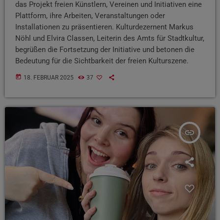
das Projekt freien Künstlern, Vereinen und Initiativen eine
Plattform, ihre Arbeiten, Veranstaltungen oder
Installationen zu präsentieren. Kulturdezernent Markus
Nöhl und Elvira Classen, Leiterin des Amts für Stadtkultur,
begrüßen die Fortsetzung der Initiative und betonen die
Bedeutung für die Sichtbarkeit der freien Kulturszene.
today
18. FEBRUAR 2025
37
insert_link