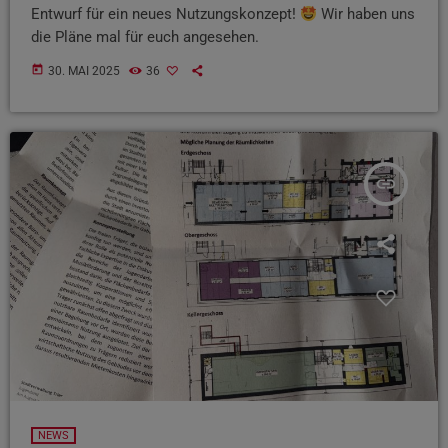
Entwurf für ein neues Nutzungskonzept!
Wir haben uns
die Pläne mal für euch angesehen.
today
30. MAI 2025
36
insert_link
NEWS