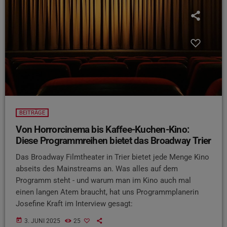
BEITRÄGE
Von Horrorcinema bis Kaffee-Kuchen-Kino:
Diese Programmreihen bietet das Broadway Trier
Das Broadway Filmtheater in Trier bietet jede Menge Kino
abseits des Mainstreams an. Was alles auf dem
Programm steht - und warum man im Kino auch mal
einen langen Atem braucht, hat uns Programmplanerin
Josefine Kraft im Interview gesagt:
today
3. JUNI 2025
25