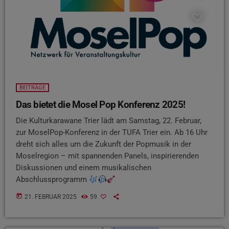
BEITRÄGE
Das bietet die Mosel Pop Konferenz 2025!
Die Kulturkarawane Trier lädt am Samstag, 22. Februar,
zur MoselPop-Konferenz in der TUFA Trier ein. Ab 16 Uhr
dreht sich alles um die Zukunft der Popmusik in der
Moselregion – mit spannenden Panels, inspirierenden
Diskussionen und einem musikalischen
Abschlussprogramm
today
21. FEBRUAR 2025
59