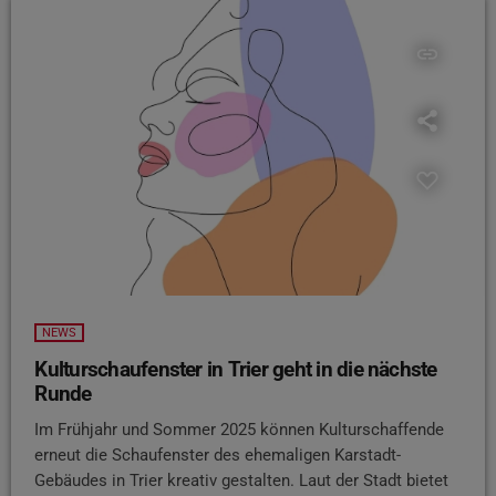
insert_link
NEWS
Kulturschaufenster in Trier geht in die nächste
Runde
Im Frühjahr und Sommer 2025 können Kulturschaffende
erneut die Schaufenster des ehemaligen Karstadt-
Gebäudes in Trier kreativ gestalten. Laut der Stadt bietet