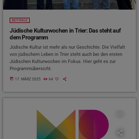
BEITRÄGE
Jüdische Kulturwochen in Trier: Das steht auf
dem Programm
Jüdische Kultur ist mehr als nur Geschichte. Die Vielfalt
von jüdischem Leben in Trier steht auch bei den ersten
Jüdischen Kulturwochen im Fokus. Hier geht es zur
Programmübersicht.
today
17. MÄRZ 2025
64
insert_link