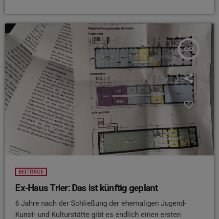
insert_link
BEITRÄGE
Ex-Haus Trier: Das ist künftig geplant
6 Jahre nach der Schließung der ehemaligen Jugend-
Kunst- und Kulturstätte gibt es endlich einen ersten